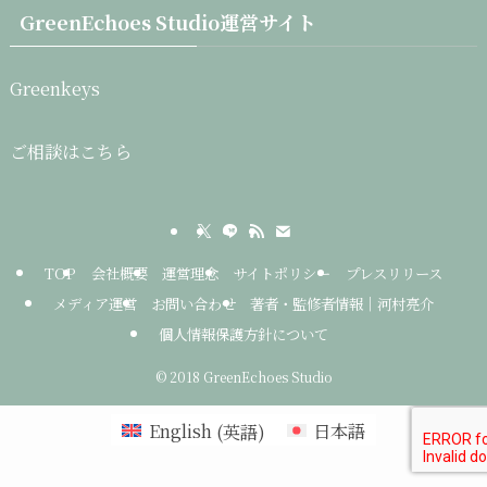
GreenEchoes Studio運営サイト
Greenkeys
ご相談はこちら
TOP
会社概要
運営理念
サイトポリシー
プレスリリース
メディア運営
お問い合わせ
著者・監修者情報｜河村亮介
個人情報保護方針について
©
2018 GreenEchoes Studio
English
(
英語
)
日本語