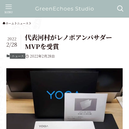
MENU
ホーム
ニュース
代表河村がレノボアンバサダー
2022
2/28
MVPを受賞
ニュース
2022年2月28日