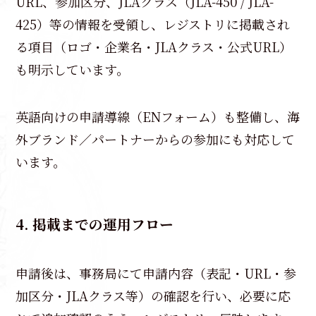
URL、参加区分、JLAクラス（JLA-450 / JLA-
425）等の情報を受領し、レジストリに掲載され
る項目（ロゴ・企業名・JLAクラス・公式URL）
も明示しています。
英語向けの申請導線（ENフォーム）も整備し、海
外ブランド／パートナーからの参加にも対応して
います。
4. 掲載までの運用フロー
申請後は、事務局にて申請内容（表記・URL・参
加区分・JLAクラス等）の確認を行い、必要に応